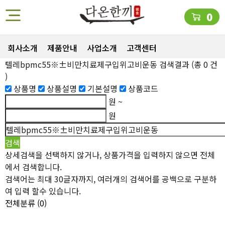
0
회사소개
제품안내
사업소개
고객센터
텔레bpmc55※±비만치료제구입위고비운동
검색결과
(총
0
건
)
상품명
상품설명
기본설명
상품코드
원 ~
원
상세검색을 선택하지 않거나, 상품가격을 입력하지 않으면 전체
에서 검색합니다.
검색어는 최대 30글자까지, 여러개의 검색어를 공백으로 구분하
여 입력 할수 있습니다.
전체분류
(0)