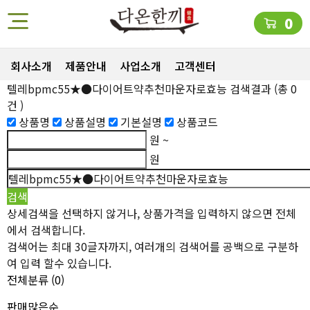
0
회사소개
제품안내
사업소개
고객센터
텔레bpmc55★●다이어트약추천마운자로효능
검색결과
(총
0
건 )
상품명
상품설명
기본설명
상품코드
원 ~
원
상세검색을 선택하지 않거나, 상품가격을 입력하지 않으면 전체
에서 검색합니다.
검색어는 최대 30글자까지, 여러개의 검색어를 공백으로 구분하
여 입력 할수 있습니다.
전체분류
(0)
판매많은순