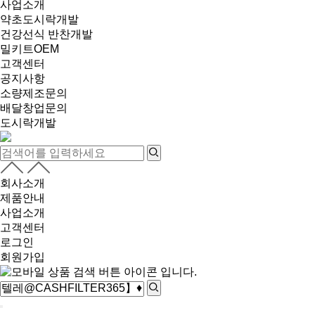
사업소개
약초도시락개발
건강선식 반찬개발
밀키트OEM
고객센터
공지사항
소량제조문의
배달창업문의
도시락개발
회사소개
제품안내
사업소개
고객센터
로그인
회원가입