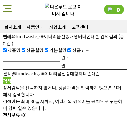
0
회사소개
제품안내
사업소개
고객센터
텔레@fundwash♢✺이더리움전송대행테더손대손
검색결과
(총
0
건 )
상품명
상품설명
기본설명
상품코드
원 ~
원
상세검색을 선택하지 않거나, 상품가격을 입력하지 않으면 전체
에서 검색합니다.
검색어는 최대 30글자까지, 여러개의 검색어를 공백으로 구분하
여 입력 할수 있습니다.
전체분류
(0)