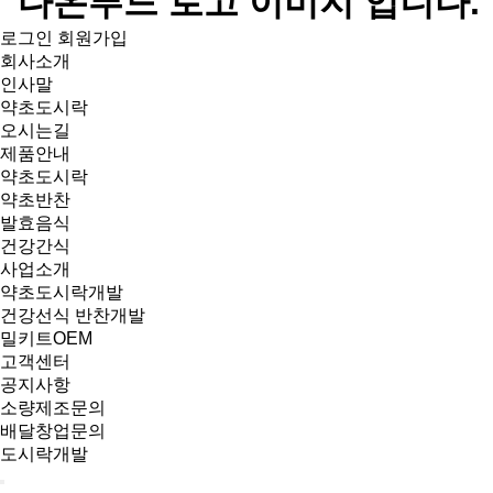
로그인
회원가입
회사소개
인사말
약초도시락
오시는길
제품안내
약초도시락
약초반찬
발효음식
건강간식
사업소개
약초도시락개발
건강선식 반찬개발
밀키트OEM
고객센터
공지사항
소량제조문의
배달창업문의
도시락개발