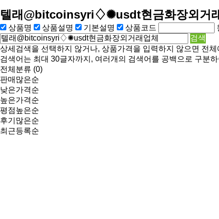
텔래@bitcoinsyri♢✺usdt현금화장외
상품명
상품설명
기본설명
상품코드
상세검색을 선택하지 않거나, 상품가격을 입력하지 않으면 전체
검색어는 최대 30글자까지, 여러개의 검색어를 공백으로 구분하
전체분류
(0)
판매많은순
낮은가격순
높은가격순
평점높은순
후기많은순
최근등록순