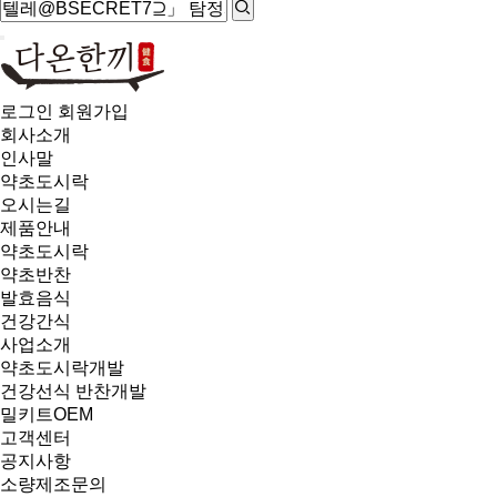
로그인
회원가입
회사소개
인사말
약초도시락
오시는길
제품안내
약초도시락
약초반찬
발효음식
건강간식
사업소개
약초도시락개발
건강선식 반찬개발
밀키트OEM
고객센터
공지사항
소량제조문의