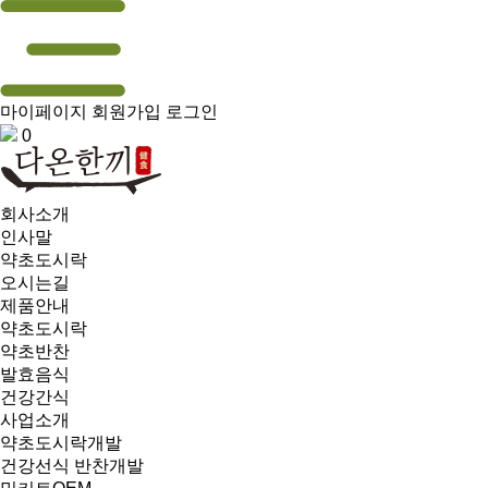
마이페이지
회원가입
로그인
0
회사소개
인사말
약초도시락
오시는길
제품안내
약초도시락
약초반찬
발효음식
건강간식
사업소개
약초도시락개발
건강선식 반찬개발