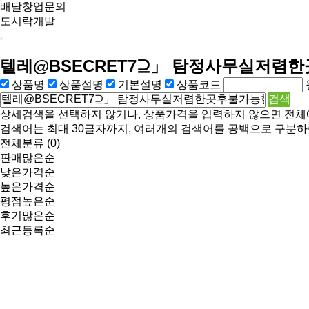
배달창업문의
도시락개발
텔레@BSECRET7⊇」 탐정사무실저렴
상품명
상품설명
기본설명
상품코드
상세검색을 선택하지 않거나, 상품가격을 입력하지 않으면 전체
검색어는 최대 30글자까지, 여러개의 검색어를 공백으로 구분하
전체분류
(0)
판매많은순
낮은가격순
높은가격순
평점높은순
후기많은순
최근등록순