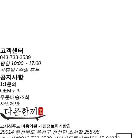
고객센터
043-733-3539
평일 10:00 ~ 17:00
공휴일 / 주말 휴무
공지사항
1:1문의
OEM문의
주문배송조회
사업제안
고시산푸드
이용약관
개인정보처리방침
29014 충청북도 옥천군 청성면 소서길 258-98