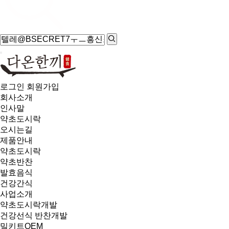
로그인
회원가입
회사소개
인사말
약초도시락
오시는길
제품안내
약초도시락
약초반찬
발효음식
건강간식
사업소개
약초도시락개발
건강선식 반찬개발
밀키트OEM