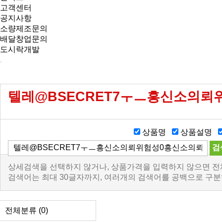
고객센터
공지사항
소량제조문의
배달창업문의
도시락개발
텔레@BSECRET7ㅜㅡ흥신소의
상품명
상품설명
상세검색을 선택하지 않거나, 상품가격을 입력하지 않으면 전
검색어는 최대 30글자까지, 여러개의 검색어를 공백으로 구분
전체분류
(0)