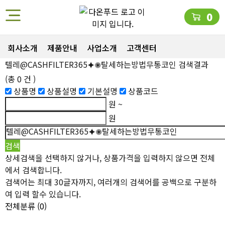
0
회사소개
제품안내
사업소개
고객센터
텔레@CASHFILTER365⯌✺탈세하는방법무통코인
검색결과
(총
0
건 )
상품명
상품설명
기본설명
상품코드
원 ~
원
상세검색을 선택하지 않거나, 상품가격을 입력하지 않으면 전체
에서 검색합니다.
검색어는 최대 30글자까지, 여러개의 검색어를 공백으로 구분하
여 입력 할수 있습니다.
전체분류
(0)