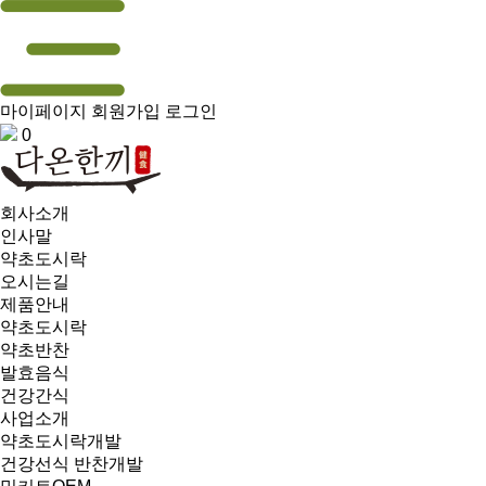
마이페이지
회원가입
로그인
0
회사소개
인사말
약초도시락
오시는길
제품안내
약초도시락
약초반찬
발효음식
건강간식
사업소개
약초도시락개발
건강선식 반찬개발