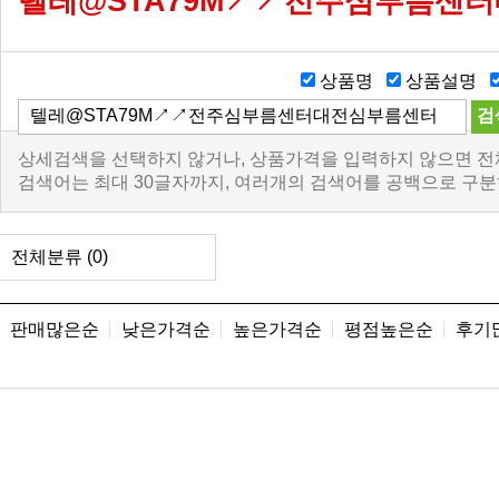
텔레@STA79M↗↗전주심부름센
상품명
상품설명
상세검색을 선택하지 않거나, 상품가격을 입력하지 않으면 전
검색어는 최대 30글자까지, 여러개의 검색어를 공백으로 구분
전체분류
(0)
판매많은순
낮은가격순
높은가격순
평점높은순
후기