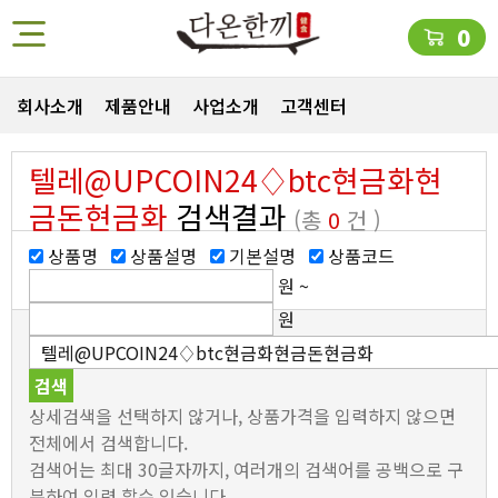
0
회사소개
제품안내
사업소개
고객센터
텔레@UPCOIN24♢btc현금화현
금돈현금화
검색결과
(총
0
건 )
상품명
상품설명
기본설명
상품코드
원 ~
원
상세검색을 선택하지 않거나, 상품가격을 입력하지 않으면
전체에서 검색합니다.
검색어는 최대 30글자까지, 여러개의 검색어를 공백으로 구
분하여 입력 할수 있습니다.