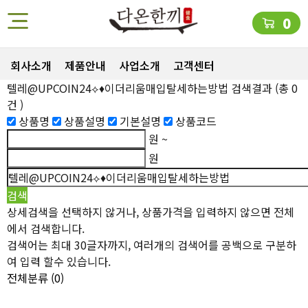
0
회사소개
제품안내
사업소개
고객센터
텔레@UPCOIN24⟡♦이더리움매입탈세하는방법
검색결과
(총
0
건 )
상품명
상품설명
기본설명
상품코드
원 ~
원
상세검색을 선택하지 않거나, 상품가격을 입력하지 않으면 전체
에서 검색합니다.
검색어는 최대 30글자까지, 여러개의 검색어를 공백으로 구분하
여 입력 할수 있습니다.
전체분류
(0)